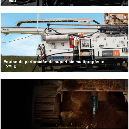
™ 90D
A simple hydraulic and structural design makes this drill easy to
operate and maintain. The LF9
Leer más >>
Equipo de perforación de superficie multipropósito
LX™ 6
El LX6 pesa solo 6.500 kg (14.330 lb) y tiene menos de 2 m de
ancho, lo que proporciona un excelente acceso al sitio
Leer más >>