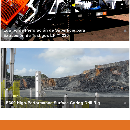
Equipo de Perforación de Superficie para
Extracción de Testigos LF ™ 230
Leer más >>
LF300 High-Performance Surface Coring Drill Rig
TheLF300 and FREEDOM LOADERcombination is one of the
industry’s first 100% hands-free rod handli
Leer más >>