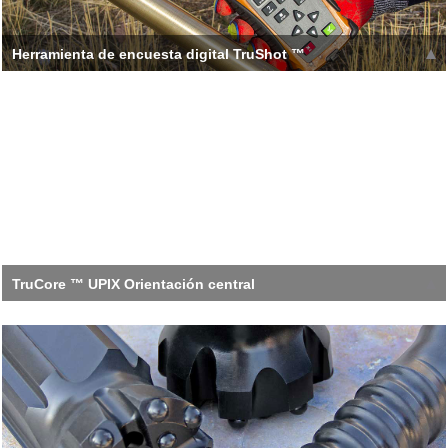
Herramienta de encuesta digital TruShot ™
Arme la herramienta TruShot con el tren de rodaje de alta
calidad de Boart Longyear y desplácese hacia abajo
Leer más >>
TruCore ™ UPIX Orientación central
Opción estándar UNA opción La opción de barril estándar está
disponible en diámetros dedicados co
Leer más >>