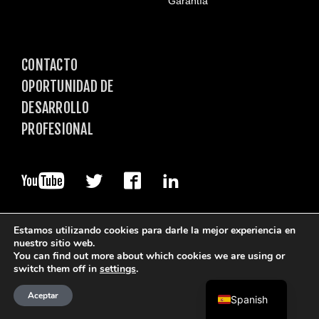
Garantía
CONTACTO
OPORTUNIDAD DE
DESARROLLO
PROFESIONAL
Estamos utilizando cookies para darle la mejor experiencia en
nuestro sitio web.
You can find out more about which cookies we are using or
switch them off in
settings
.
© 2026. Boart Longyear.
Aceptar
Spanish
Términos de Uso
Política de privacidad
Data Privacy