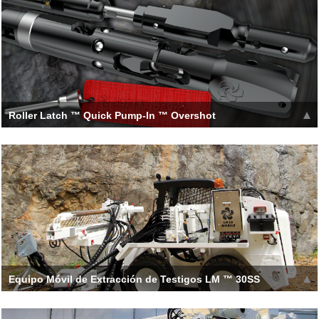
Roller Latch ™ Quick Pump-In ™ Overshot
Los perforadores se enfrentan regularmente a una serie de
desafíos al recuperar un barril sacatestigos, viajes parciales,
Leer más >>
Equipo Móvil de Extracción de Testigos LM ™ 30SS
Se utiliza un motor de dirección deslizante como transportador
para transportar el marco de alimentación y la bomba de agua.