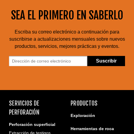
SEA EL PRIMERO EN SABERLO
Escriba su correo electrónico a continuación para
suscribirse a actualizaciones mensuales sobre nuevos
productos, servicios, mejores prácticas y eventos.
SERVICIOS DE
PRODUCTOS
PERFORACIÓN
Exploración
Perforación superficial
Herramientas de roca
Extracción de testigos