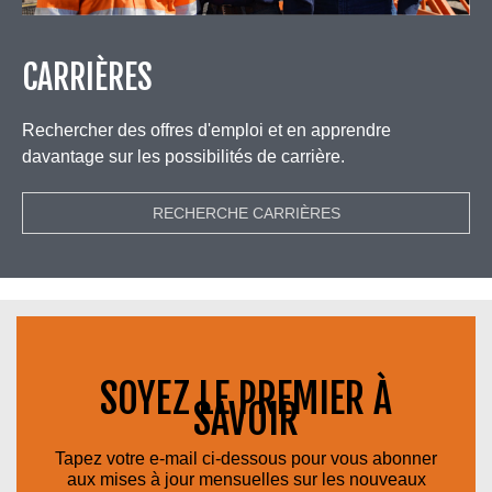
CARRIÈRES
Rechercher des offres d'emploi et en apprendre
davantage sur les possibilités de carrière.
RECHERCHE CARRIÈRES
SOYEZ LE PREMIER À
SAVOIR
Tapez votre e-mail ci-dessous pour vous abonner
aux mises à jour mensuelles sur les nouveaux