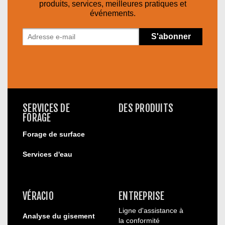
produits, services, meilleures pratiques et
événements.
SERVICES DE
DES PRODUITS
FORAGE
Forage de surface
Services d'eau
VÉRACIO
ENTREPRISE
Ligne d'assistance à
Analyse du gisement
la conformité