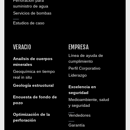
Perforación para
suministro de agua
Servicios de bombas
Estudios de caso
VERACIO
EMPRESA
Línea de ayuda de
Anailsis de cuerpos
cumplimiento
minerales
Perfil Corporativo
Geoquímica en tiempo
Liderazgo
real in situ
Geología estructural
Excelencia en
seguridad
Encuesta de fondo de
Medioambiente, salud
pozo
y seguridad
Optimización de la
Vendedores
perforación
Garantía