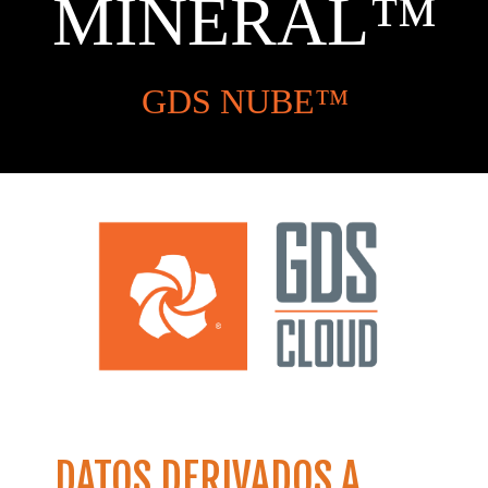
MINERAL™
GDS NUBE™
DATOS DERIVADOS A