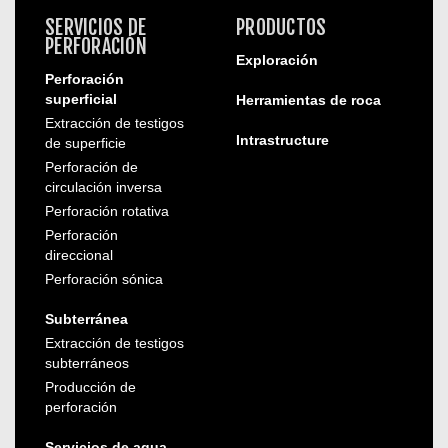
SERVICIOS DE
PRODUCTOS
PERFORACIÓN
Exploración
Perforación
superficial
Herramientas de roca
Extracción de testigos
Intrastructure
de superficie
Perforación de
circulación inversa
Perforación rotativa
Perforación
direccional
Perforación sónica
Subterránea
Extracción de testigos
subterráneos
Producción de
perforación
Servicios de agua