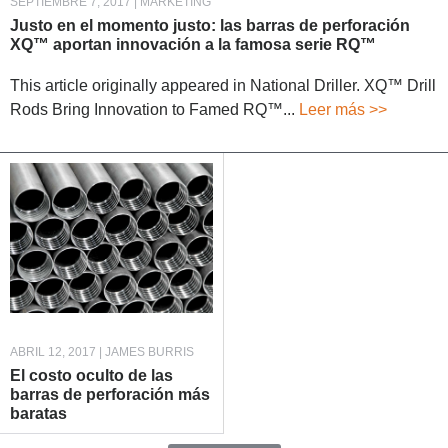
SEPTIEMBRE 7, 2017 | MARKETING
Justo en el momento justo: las barras de perforación
XQ™ aportan innovación a la famosa serie RQ™
This article originally appeared in National Driller. XQ™ Drill
Rods Bring Innovation to Famed RQ™...
Leer más >>
ABRIL 12, 2017 | JAMES BURRIS
El costo oculto de las
barras de perforación más
baratas