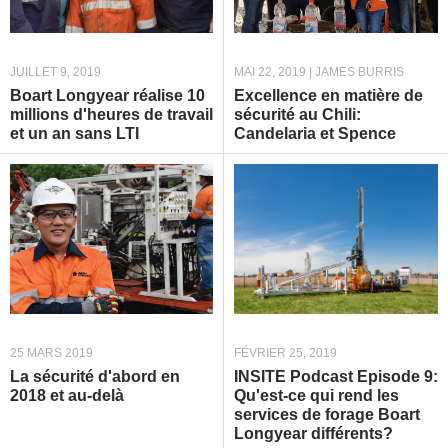
JUILLET 9, 2019
MAI 22, 2019 | JAMES BURRIS
Boart Longyear réalise 10
Excellence en matière de
millions d'heures de travail
sécurité au Chili:
et un an sans LTI
Candelaria et Spence
25 MARS 2019
FÉVRIER 25, 2019
La sécurité d'abord en
INSITE Podcast Episode 9:
2018 et au-delà
Qu'est-ce qui rend les
services de forage Boart
Longyear différents?