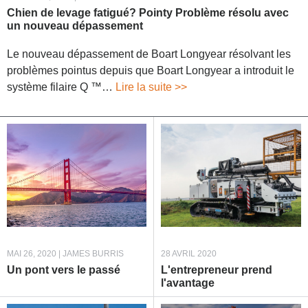
Chien de levage fatigué? Pointy Problème résolu avec
un nouveau dépassement
Le nouveau dépassement de Boart Longyear résolvant les
problèmes pointus depuis que Boart Longyear a introduit le
système filaire Q ™…
Lire la suite >>
MAI 26, 2020 | JAMES BURRIS
28 AVRIL 2020
Un pont vers le passé
L'entrepreneur prend
l'avantage