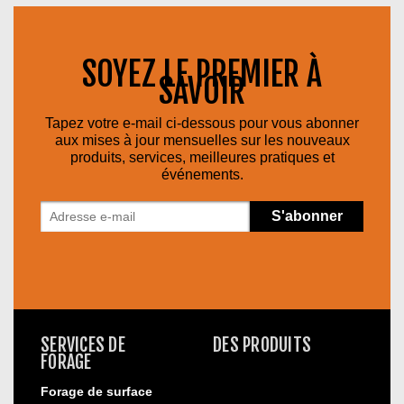
SOYEZ LE PREMIER À
SAVOIR
Tapez votre e-mail ci-dessous pour vous abonner
aux mises à jour mensuelles sur les nouveaux
produits, services, meilleures pratiques et
événements.
SERVICES DE
DES PRODUITS
FORAGE
Forage de surface