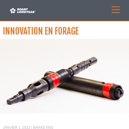
INNOVATION EN FORAGE
JANVIER 1, 2022 | MARKETING