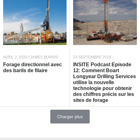
AVRIL 2, 2020 | JAMES BURRIS
23 SEPTEMBRE 2019
Forage directionnel avec
INSITE Podcast Episode
des barils de filaire
12: Comment Boart
Longyear Drilling Services
utilise la nouvelle
technologie pour obtenir
des chiffres précis sur les
sites de forage
Charger plus