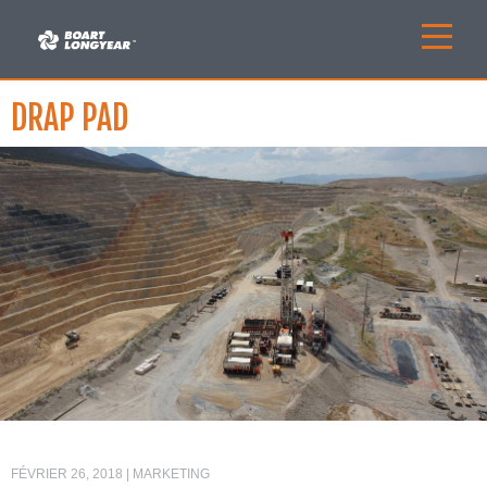
DRAP PAD
FÉVRIER 26, 2018 | MARKETING