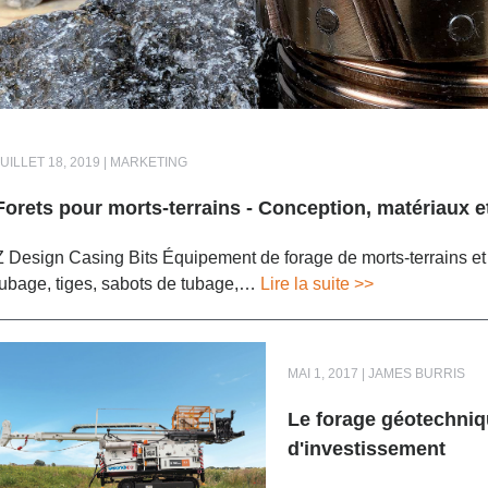
JUILLET 18, 2019 | MARKETING
Forets pour morts-terrains - Conception, matériaux et
Z Design Casing Bits Équipement de forage de morts-terrains et
tubage, tiges, sabots de tubage,…
Lire la suite >>
MAI 1, 2017 | JAMES BURRIS
Le forage géotechniqu
d'investissement