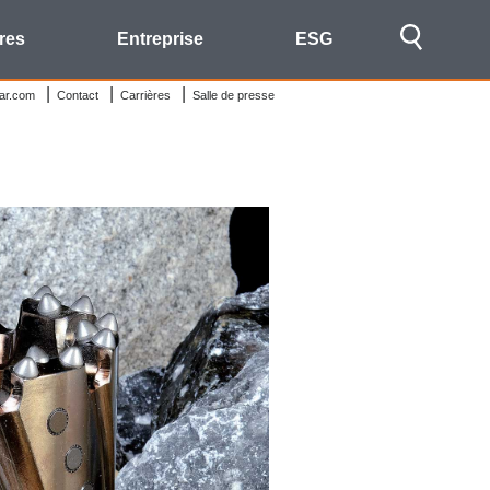
res
Entreprise
ESG
ar.com
Contact
Carrières
Salle de presse