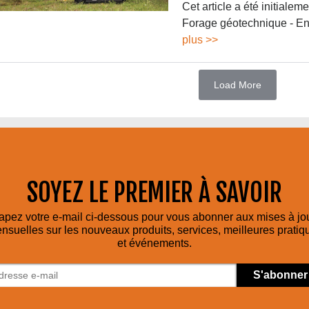
Cet article a été initialem
Forage géotechnique - Enq
plus >>
Load More
SOYEZ LE PREMIER À SAVOIR
apez votre e-mail ci-dessous pour vous abonner aux mises à jo
nsuelles sur les nouveaux produits, services, meilleures pratiq
et événements.