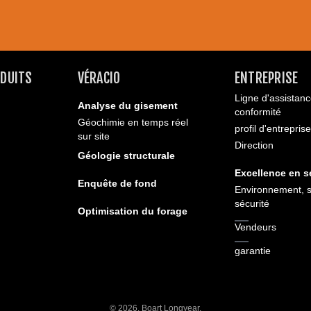
ODUITS
VÉRACIO
ENTREPRISE
Ligne d'assistanc
Analyse du gisement
conformité
Géochimie en temps réel
profil d'entreprise
sur site
Direction
Géologie structurale
Excellence en s
Enquête de fond
Environnement, s
sécurité
Optimisation du forage
Vendeurs
garantie
© 2026. Boart Longyear.