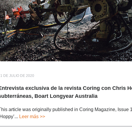
21 DE JULIO DE 2020
Entrevista exclusiva de la revista Coring con Chris 
subterráneas, Boart Longyear Australia
This article was originally published in Coring Magazine, Issue
‘Hoppy’...
Leer más >>