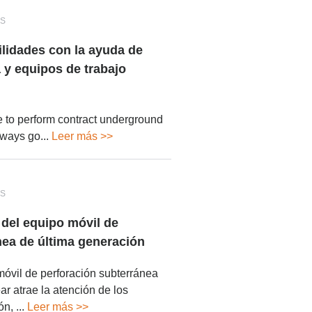
IS
ilidades con la ayuda de
y equipos de trabajo
 to perform contract underground
ways go...
Leer más >>
IS
s del equipo móvil de
nea de última generación
móvil de perforación subterránea
 atrae la atención de los
n, ...
Leer más >>