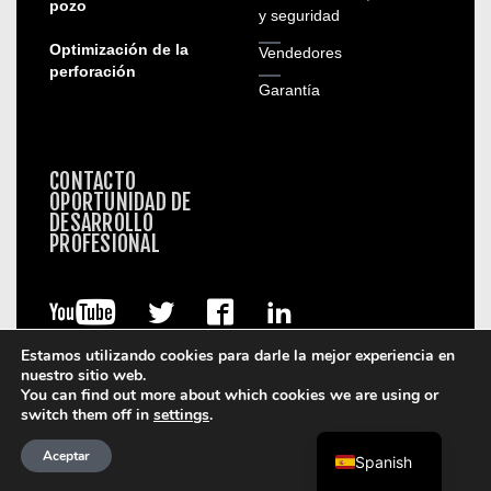
pozo
y seguridad
Optimización de la
Vendedores
perforación
Garantía
CONTACTO
OPORTUNIDAD DE
DESARROLLO
PROFESIONAL
Estamos utilizando cookies para darle la mejor experiencia en
nuestro sitio web.
You can find out more about which cookies we are using or
switch them off in
settings
.
Aceptar
Spanish
© 2026. Boart Longyear.