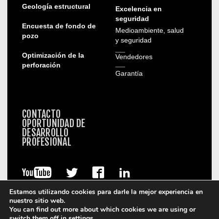
Geología estructural
Excelencia en
seguridad
Encuesta de fondo de
Medioambiente, salud
pozo
y seguridad
Optimización de la
Vendedores
perforación
Garantía
CONTACTO
OPORTUNIDAD DE
DESARROLLO
PROFESIONAL
Estamos utilizando cookies para darle la mejor experiencia en
nuestro sitio web.
You can find out more about which cookies we are using or
switch them off in
settings
.