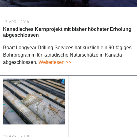
17. APRIL 2018
Kanadisches Kernprojekt mit bisher höchster Erholung
abgeschlossen
Boart Longyear Drilling Services hat kürzlich ein 90-tägiges
Bohrprogramm für kanadische Naturschätze in Kanada
abgeschlossen.
Weiterlesen >>
13. APRIL 2018