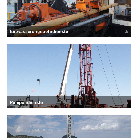
Entwässerungsbohrdienste
Sie benötigen sichere und konforme
Minenentwässerungsbohrunternehmen, die die meisten
Profis beschäftigen
Mehr >>
Pumpendienste
Sie benötigen sichere und konforme Bohrunternehmen
für Entwässerungspumpen, die die meisten Profis
beschäftigen
Mehr >>