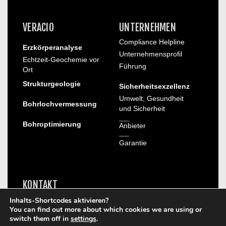
VERACIO
UNTERNEHMEN
Compliance Helpline
Erzkörperanalyse
Unternehmensprofil
Echtzeit-Geochemie vor
Führung
Ort
Strukturgeologie
Sicherheitsexzellenz
Umwelt, Gesundheit
Bohrlochvermessung
und Sicherheit
Bohroptimierung
Anbieter
Garantie
KONTAKT
KARRIERE
Inhalts-Shortcodes aktivieren?
You can find out more about which cookies we are using or
switch them off in
settings
.