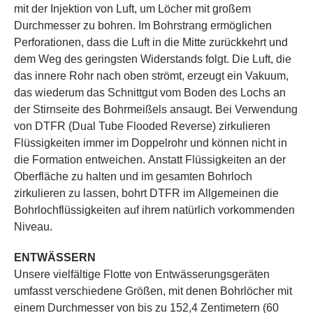
mit der Injektion von Luft, um Löcher mit großem
Durchmesser zu bohren. Im Bohrstrang ermöglichen
Perforationen, dass die Luft in die Mitte zurückkehrt und
dem Weg des geringsten Widerstands folgt. Die Luft, die
das innere Rohr nach oben strömt, erzeugt ein Vakuum,
das wiederum das Schnittgut vom Boden des Lochs an
der Stirnseite des Bohrmeißels ansaugt. Bei Verwendung
von DTFR (Dual Tube Flooded Reverse) zirkulieren
Flüssigkeiten immer im Doppelrohr und können nicht in
die Formation entweichen. Anstatt Flüssigkeiten an der
Oberfläche zu halten und im gesamten Bohrloch
zirkulieren zu lassen, bohrt DTFR im Allgemeinen die
Bohrlochflüssigkeiten auf ihrem natürlich vorkommenden
Niveau.
ENTWÄSSERN
Unsere vielfältige Flotte von Entwässerungsgeräten
umfasst verschiedene Größen, mit denen Bohrlöcher mit
einem Durchmesser von bis zu 152,4 Zentimetern (60