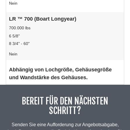
Nein
LR ™ 700 (Boart Longyear)
700.000 lbs
6 5/8"
8 3/4" - 60"
Nein
Abhängig von Lochgröße, Gehäusegröße
und Wandstärke des Gehäuses.
BEREIT FÜR DEN NÄCHSTEN
SCHRITT?
Senden Sie eine Aufforderung zur Angebotsabgabe,