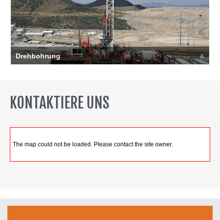
Drehbohrung
Sie benötigen sichere und konforme Bohrunternehmer,
die die meisten Fortschritte erzielen
Mehr >>
KONTAKTIERE UNS
The map could not be loaded. Please contact the site owner.