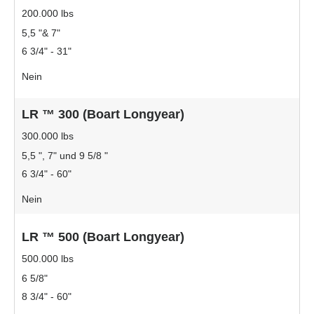
200.000 lbs
5,5 "& 7"
6 3/4" - 31"
Nein
LR ™ 300 (Boart Longyear)
300.000 lbs
5,5 ", 7" und 9 5/8 "
6 3/4" - 60"
Nein
LR ™ 500 (Boart Longyear)
500.000 lbs
6 5/8"
8 3/4" - 60"