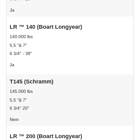
Ja
LR ™ 140 (Boart Longyear)
140.000 lbs
5,5 "& 7"
6 3/4" - 38"
Ja
T145 (Schramm)
145.000 lbs
5,5 "& 7"
6 3/4" 20"
Nein
LR ™ 200 (Boart Longyear)