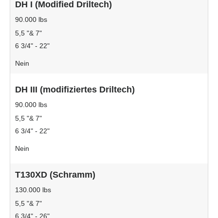
DH I (Modified Driltech)
90.000 lbs
5,5 "& 7"
6 3/4" - 22"
Nein
DH III (modifiziertes Driltech)
90.000 lbs
5,5 "& 7"
6 3/4" - 22"
Nein
T130XD (Schramm)
130.000 lbs
5,5 "& 7"
6 3/4" - 26"