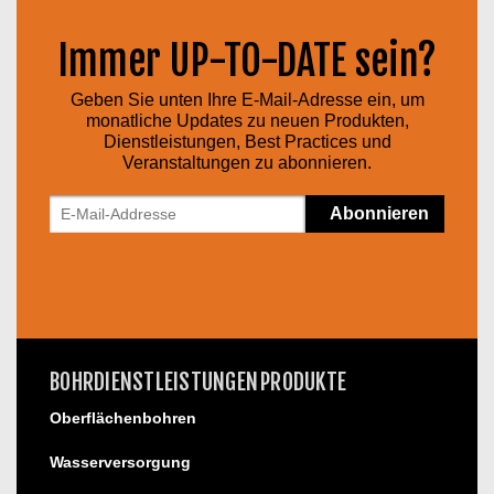
Immer UP-TO-DATE sein?
Geben Sie unten Ihre E-Mail-Adresse ein, um
monatliche Updates zu neuen Produkten,
Dienstleistungen, Best Practices und
Veranstaltungen zu abonnieren.
BOHRDIENSTLEISTUNGEN
PRODUKTE
Oberflächenbohren
Wasserversorgung