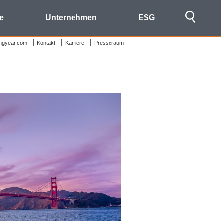
re
Unternehmen
ESG
ongyear.com
Kontakt
Karriere
Presseraum