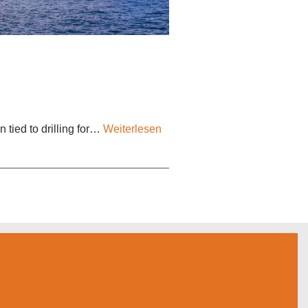
tied to drilling for…
Weiterlesen