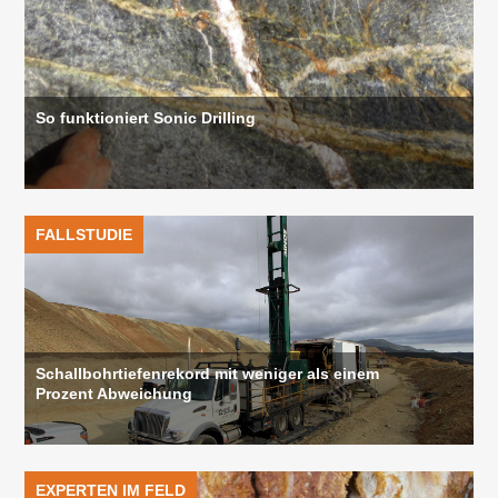
So funktioniert Sonic Drilling
FALLSTUDIE
Schallbohrtiefenrekord mit weniger als einem
Prozent Abweichung
EXPERTEN IM FELD