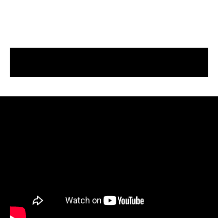
allowing drillers to reach depths of up to 600 feet.