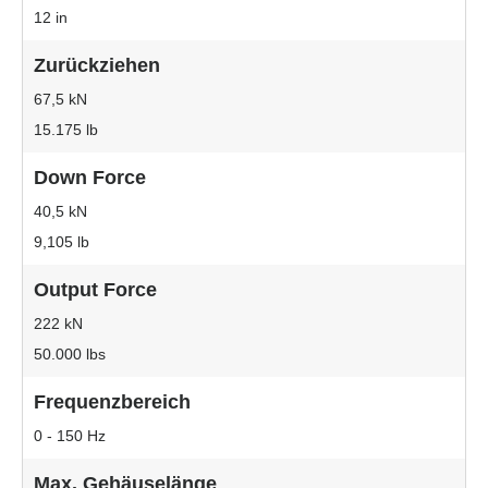
12 in
Zurückziehen
67,5 kN
15.175 lb
Down Force
40,5 kN
9,105 lb
Output Force
222 kN
50.000 lbs
Frequenzbereich
0 - 150 Hz
Max. Gehäuselänge