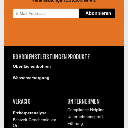
Veranstaltungen zu abonnieren.
BOHRDIENSTLEISTUNGEN
PRODUKTE
Oberflächenbohren
Wasserversorgung
VERACIO
UNTERNEHMEN
Compliance Helpline
Erzkörperanalyse
Unternehmensprofil
Echtzeit-Geochemie vor
Führung
Ort