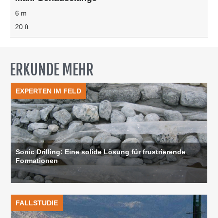
6 m
20 ft
ERKUNDE MEHR
EXPERTEN IM FELD
Sonic Drilling: Eine solide Lösung für frustrierende
Formationen
FALLSTUDIE