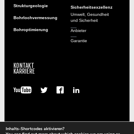
Strukturgeologie
Sicherheitsexzellenz
Umwelt, Gesundheit
Bohrlochvermessung
und Sicherheit
Bohroptimierung
Anbieter
Garantie
KONTAKT
KARRIERE
Inhalts-Shortcodes aktivieren?
© 2026. Boart Longyear.