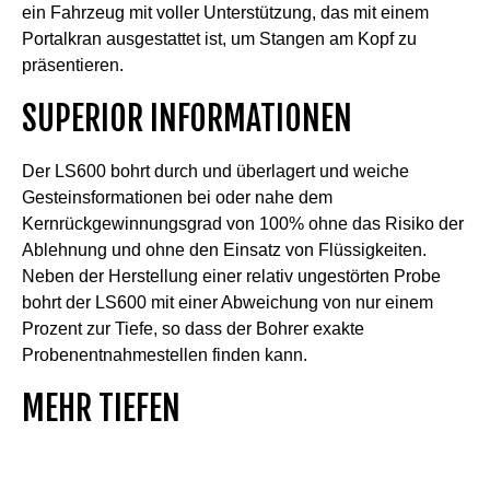
ein Fahrzeug mit voller Unterstützung, das mit einem
Portalkran ausgestattet ist, um Stangen am Kopf zu
präsentieren.
SUPERIOR INFORMATIONEN
Der LS600 bohrt durch und überlagert und weiche
Gesteinsformationen bei oder nahe dem
Kernrückgewinnungsgrad von 100% ohne das Risiko der
Ablehnung und ohne den Einsatz von Flüssigkeiten.
Neben der Herstellung einer relativ ungestörten Probe
bohrt der LS600 mit einer Abweichung von nur einem
Prozent zur Tiefe, so dass der Bohrer exakte
Probenentnahmestellen finden kann.
MEHR TIEFEN
A turbo-charged 6.7 litre Cummins engine with 225
horsepower (168 kW) fuels the LS600’s Sonic head,