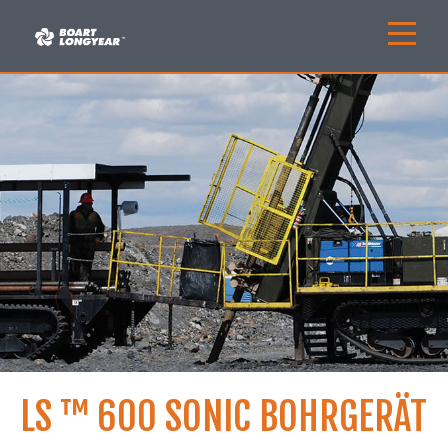
LS ™ 600 SONIC BOHRGERÄT