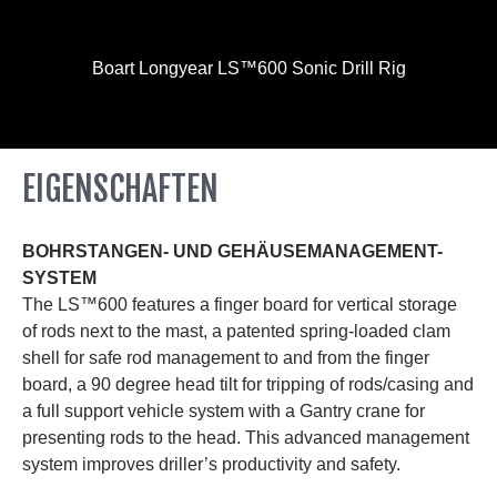
Boart Longyear LS™600 Sonic Drill Rig
EIGENSCHAFTEN
BOHRSTANGEN- UND GEHÄUSEMANAGEMENT-
SYSTEM
The LS™600 features a finger board for vertical storage
of rods next to the mast, a patented spring-loaded clam
shell for safe rod management to and from the finger
board, a 90 degree head tilt for tripping of rods/casing and
a full support vehicle system with a Gantry crane for
presenting rods to the head. This advanced management
system improves driller’s productivity and safety.