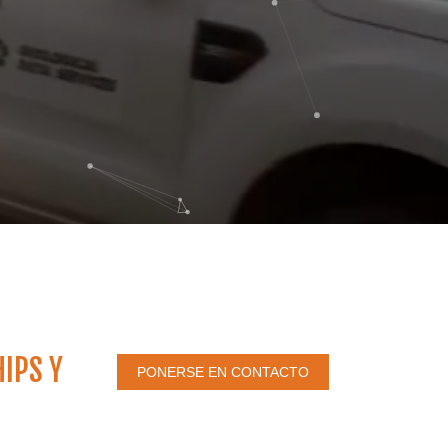
IPS Y
PONERSE EN CONTACTO