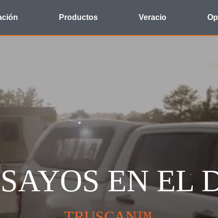
ación
Productos
Veracio
Op
SAYOS EN EL 
TRUSCAN™