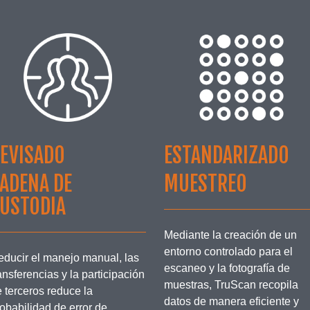
EVISADO
ESTANDARIZADO
ADENA DE
MUESTREO
USTODIA
Mediante la creación de un
entorno controlado para el
educir el manejo manual, las
escaneo y la fotografía de
ansferencias y la participación
muestras, TruScan recopila
 terceros reduce la
datos de manera eficiente y
obabilidad de error de