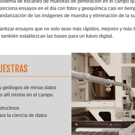
sistema de escaneo de muestras de perforación en el campo q
porciona ensayos en el día con fotos y geoquímica casi en tiemp
andarización de las imágenes de muestra y eliminación de la su
antizar ensayos que no solo sean más rápidos, mejores y más b
 también establezcan las bases para un futuro digital.
UESTRAS
y geólogos de minas datos
s allí mismo en el campo.
tructivos
ara la ciencia de datos