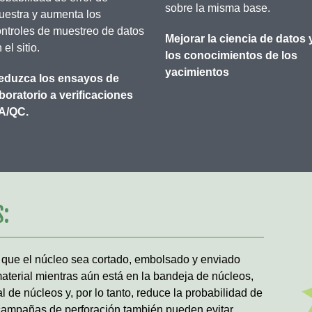
sobre la misma base.
uestra y aumenta los
ontroles de muestreo de datos
Mejorar la ciencia de datos 
 el sitio.
los conocimientos de los
yacimientos
eduzca los ensayos de
boratorio a verificaciones
A/QC.
S:
 que el núcleo sea cortado, embolsado y enviado
material mientras aún está en la bandeja de núcleos,
 de núcleos y, por lo tanto, reduce la probabilidad de
s campañas de perforación también pueden evitar