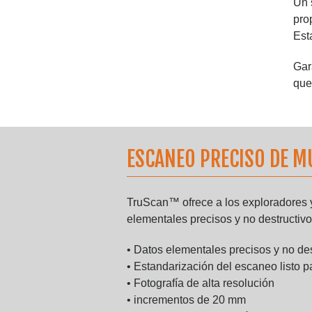
Un 
pro
Est
Gar
que
ESCANEO PRECISO DE M
TruScan™ ofrece a los exploradores 
elementales precisos y no destructivo
• Datos elementales precisos y no des
• Estandarización del escaneo listo p
• Fotografía de alta resolución
• incrementos de 20 mm