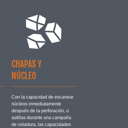
CHAPAS Y
NÚCLEO
Con la capacidad de escanear
núcleos inmediatamente
después de la perforación, o
astillas durante una campaña
de voladura, las capacidades