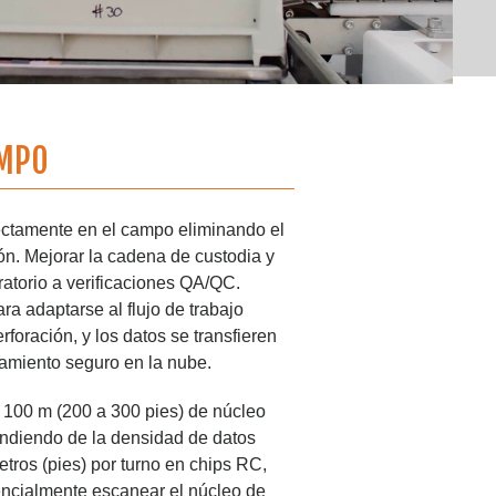
AMPO
ectamente en el campo eliminando el
ón. Mejorar la cadena de custodia y
ratorio a verificaciones QA/QC.
a adaptarse al flujo de trabajo
foración, y los datos se transfieren
amiento seguro en la nube.
100 m (200 a 300 pies) de núcleo
endiendo de la densidad de datos
tros (pies) por turno en chips RC,
ncialmente escanear el núcleo de