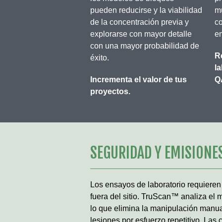
m
pueden reducirse y la viabilidad
c
de la concentración previa y
en
explorarse con mayor detalle
con una mayor probabilidad de
R
éxito.
la
Q
Incrementa el valor de tus
proyectos.
SEGURIDAD Y EMISIONE
Los ensayos de laboratorio requieren
fuera del sitio. TruScan™ analiza el 
lo que elimina la manipulación manual
lesiones por esfuerzo repetitivo. La